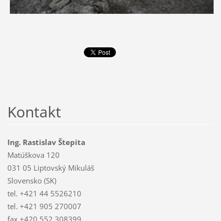
Kontakt
Ing. Rastislav Štepita
Matúškova 120
031 05 Liptovský Mikuláš
Slovensko (SK)
tel. +421 44 5526210
tel. +421 905 270007
fax +420 552 308399