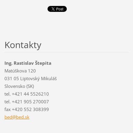
Kontakty
Ing. Rastislav Štepita
Matúškova 120
031 05 Liptovský Mikuláš
Slovensko (SK)
tel. +421 44 5526210
tel. +421 905 270007
fax +420 552 308399
bed@bed.
sk