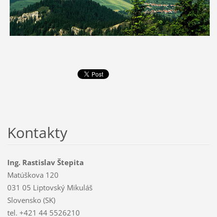
Kontakty
Ing. Rastislav Štepita
Matúškova 120
031 05 Liptovský Mikuláš
Slovensko (SK)
tel. +421 44 5526210