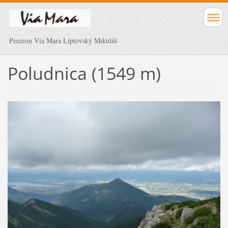
Penzion Via Mara Liptovský Mikuláš
Poludnica (1549 m)