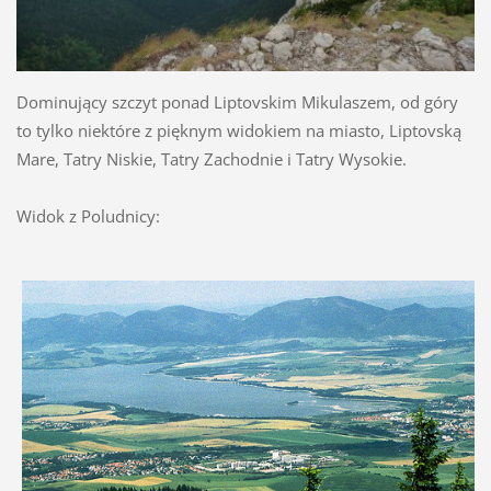
Dominujący
szczyt
ponad
Liptovskim Mikulaszem,
od góry
to tylko niektóre z
pięknym widokiem na
miasto
, Liptovską
Mare,
Tatry Niskie,
Tatry Zachodnie
i
Tatry Wysokie
.
Widok z
Poludnicy
: