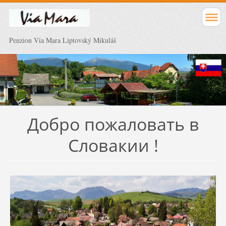
Penzion Via Mara Liptovský Mikuláš
Добро пожаловать в
Словакии
!