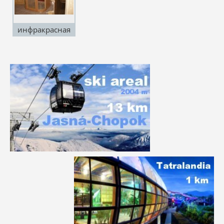
инфракрасная
сауна