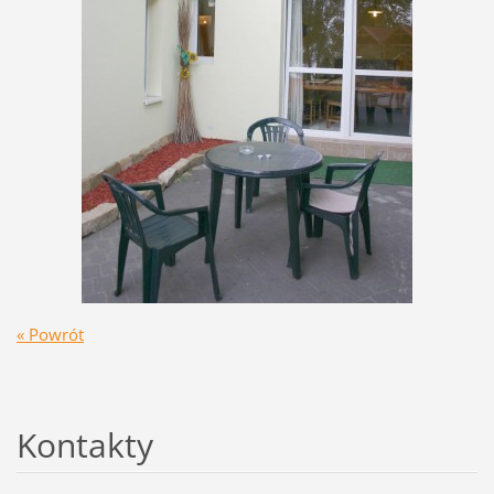
« Powrót
Kontakty