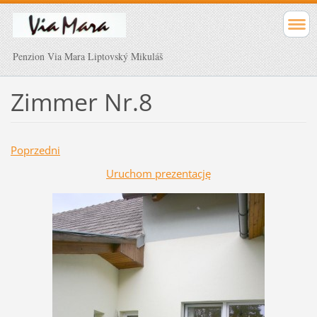
Penzion Via Mara Liptovský Mikuláš
Zimmer Nr.8
Poprzedni
Uruchom prezentację