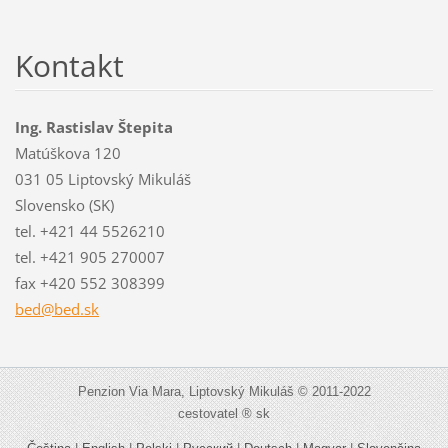
Kontakt
Ing. Rastislav Štepita
Matúškova 120
031 05 Liptovský Mikuláš
Slovensko (SK)
tel. +421 44 5526210
tel. +421 905 270007
fax +420 552 308399
bed@bed.
sk
Penzion Via Mara, Liptovský Mikuláš © 2011-2022
cestovatel ® sk