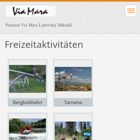
Penzion Via Mara Liptovský Mikuláš
Freizeitaktivitäten
Bergbobbahn
Tarzania
Pavčina Lehota