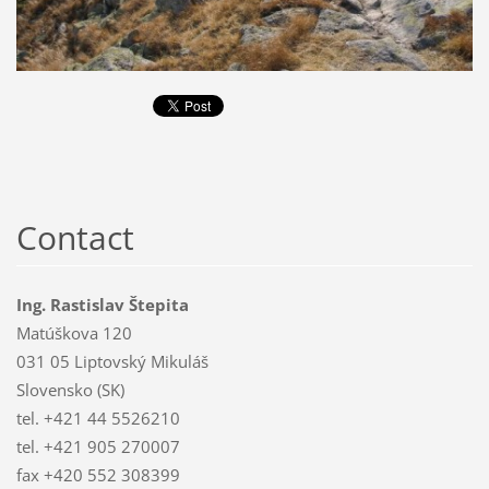
Contact
Ing. Rastislav Štepita
Matúškova 120
031 05 Liptovský Mikuláš
Slovensko (SK)
tel. +421 44 5526210
tel. +421 905 270007
fax +420 552 308399