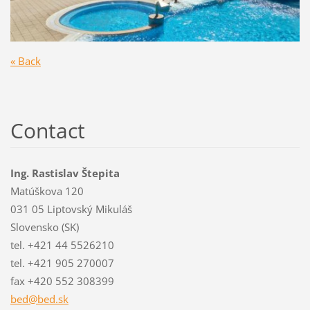
« Back
Contact
Ing. Rastislav Štepita
Matúškova 120
031 05 Liptovský Mikuláš
Slovensko (SK)
tel. +421 44 5526210
tel. +421 905 270007
fax +420 552 308399
bed@bed.
sk