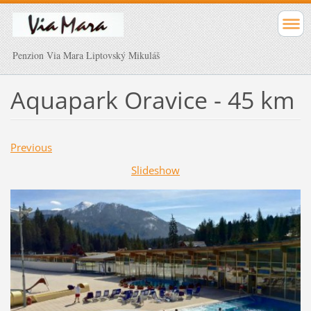
Penzion Via Mara Liptovský Mikuláš
Aquapark Oravice - 45 km
Previous
Slideshow