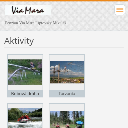
Penzion Via Mara Liptovský Mikuláš
Aktivity
Bobová dráha
Tarzania
Pavčina Lehota