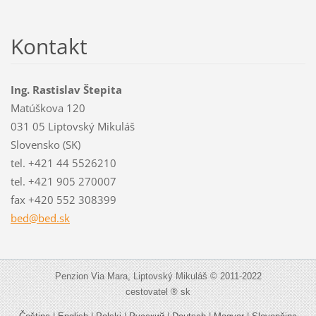
Kontakt
Ing. Rastislav Štepita
Matúškova 120
031 05 Liptovský Mikuláš
Slovensko (SK)
tel. +421 44 5526210
tel. +421 905 270007
fax +420 552 308399
bed@bed.
sk
Penzion Via Mara, Liptovský Mikuláš © 2011-2022
cestovatel ® sk