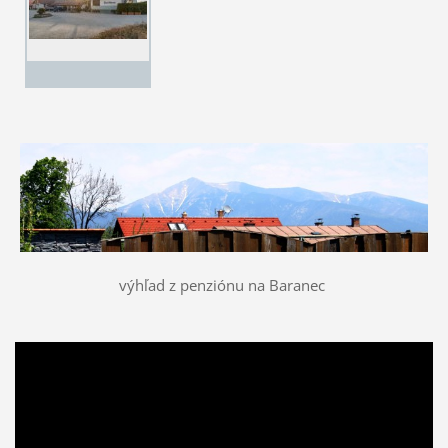
výhľad z penziónu na Baranec