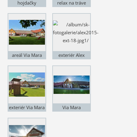
hojdačky
relax na tráve
areál Via Mara
exteriér Alex
exteriér Via Mara
Via Mara
podvečer