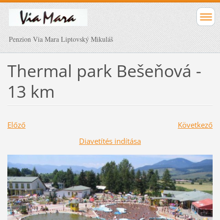
Penzion Via Mara Liptovský Mikuláš
Thermal park Bešeňová -
13 km
Előző
Következő
Diavetítés indítása