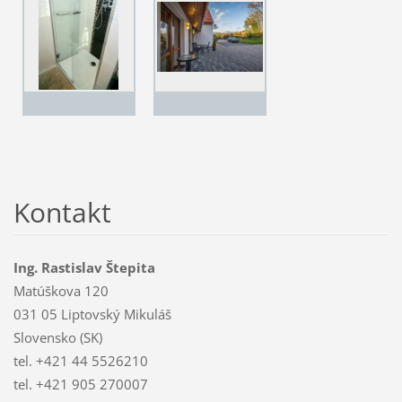
Kontakt
Ing. Rastislav Štepita
Matúškova 120
031 05 Liptovský Mikuláš
Slovensko (SK)
tel. +421 44 5526210
tel. +421 905 270007